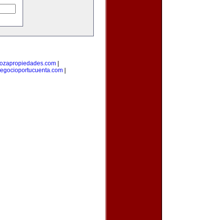
ozapropiedades.com
|
egocioportucuenta.com
|