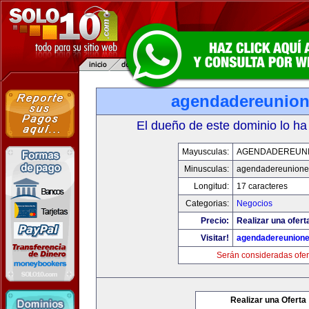
agendadereunio
El dueño de este dominio lo ha
Mayusculas:
AGENDADEREUN
Minusculas:
agendadereunione
Longitud:
17 caracteres
Categorias:
Negocios
Precio:
Realizar una ofert
Visitar!
agendadereunion
Serán consideradas ofer
Realizar una Oferta