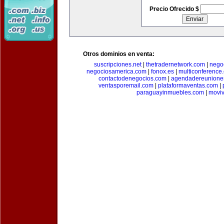
Precio Ofrecido $
Otros dominios en venta:
suscripciones.net
|
thetradernetwork.com
|
negoc
negociosamerica.com
|
fonox.es
|
multiconference
contactodenegocios.com
|
agendadereunione
ventasporemail.com
|
plataformaventas.com
|
paraguayinmuebles.com
|
movi