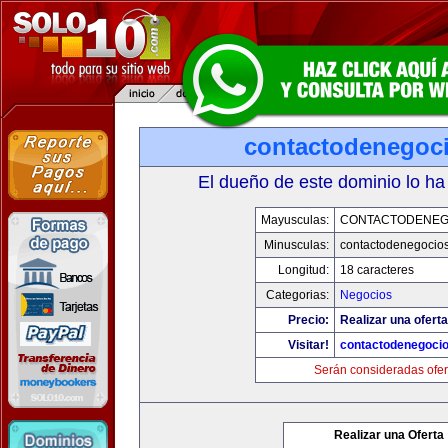
contactodenegoc
El dueño de este dominio lo ha
Mayusculas:
CONTACTODENEG
Minusculas:
contactodenegocio
Longitud:
18 caracteres
Categorias:
Negocios
Precio:
Realizar una oferta
Visitar!
contactodenegoci
Serán consideradas ofer
Realizar una Oferta