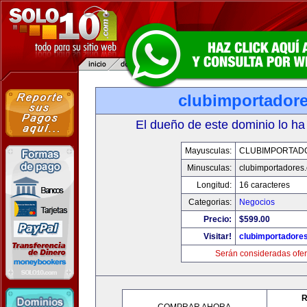
clubimportador
El dueño de este dominio lo ha
Mayusculas:
CLUBIMPORTAD
Minusculas:
clubimportadores
Longitud:
16 caracteres
Categorias:
Negocios
Precio:
$599.00
Visitar!
clubimportadore
Serán consideradas ofer
R