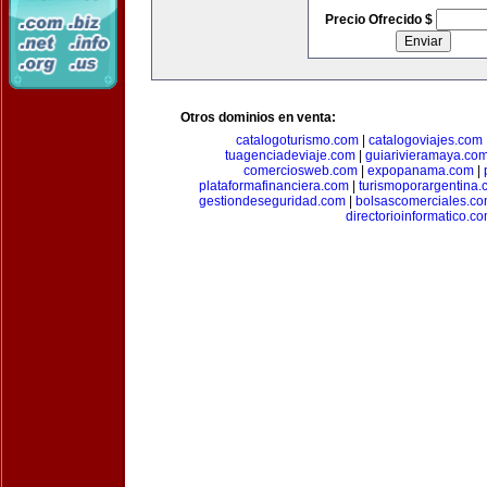
Precio Ofrecido $
Otros dominios en venta:
catalogoturismo.com
|
catalogoviajes.com
tuagenciadeviaje.com
|
guiarivieramaya.co
comerciosweb.com
|
expopanama.com
|
plataformafinanciera.com
|
turismoporargentina
gestiondeseguridad.com
|
bolsascomerciales.c
directorioinformatico.c