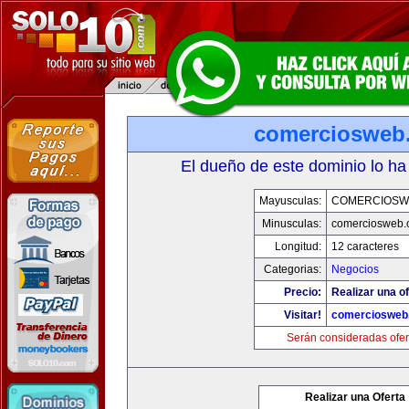
comerciosweb
El dueño de este dominio lo ha
Mayusculas:
COMERCIOSW
Minusculas:
comerciosweb.
Longitud:
12 caracteres
Categorias:
Negocios
Precio:
Realizar una of
Visitar!
comerciosweb
Serán consideradas ofer
Realizar una Oferta