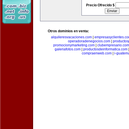
Precio Ofrecido $
Otros dominios en venta:
alquileresvacaciones.com
|
empresasyclientes.c
operadoradenegocios.com
|
productos
promocionymarketing.com
|
clubempresario.co
galeriafotos.com
|
productosdeinformatica.com
compraenweb.com
|
i-guatem