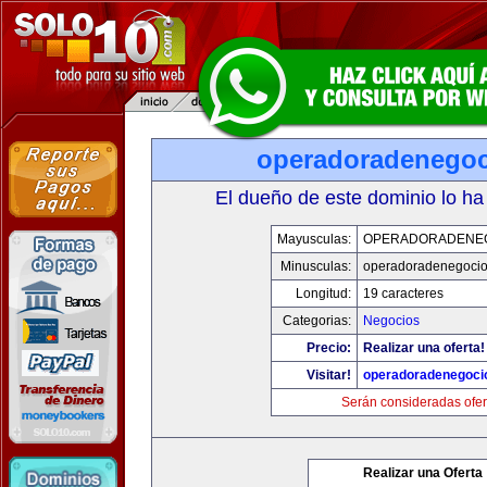
operadoradenego
El dueño de este dominio lo ha
Mayusculas:
OPERADORADENE
Minusculas:
operadoradenegoci
Longitud:
19 caracteres
Categorias:
Negocios
Precio:
Realizar una oferta!
Visitar!
operadoradenegoci
Serán consideradas ofer
Realizar una Oferta