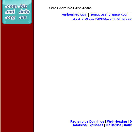
Otros dominios en venta:
ventaenred.com
|
negociosenuruguay.com
|
alquileresvacaciones.com
|
empresas
Registro de Dominios
|
Web Hosting
|
D
Dominios Expirados
|
Industrias
|
Indu