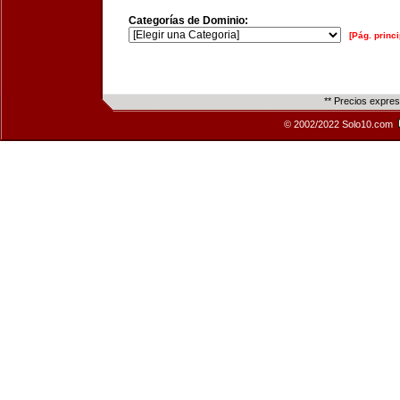
Categorías de Dominio:
[Pág. princi
** Precios expre
© 2002/2022 Solo10.com