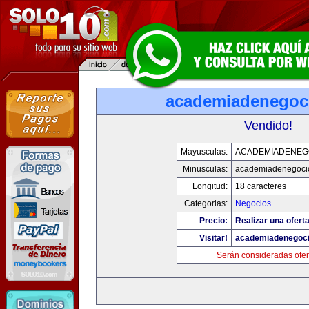
academiadenegoc
Vendido!
Mayusculas:
ACADEMIADENEG
Minusculas:
academiadenegoci
Longitud:
18 caracteres
Categorias:
Negocios
Precio:
Realizar una oferta
Visitar!
academiadenegoc
Serán consideradas ofer