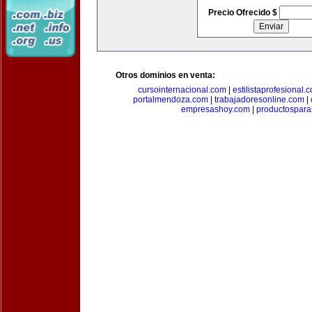
Precio Ofrecido $
Otros dominios en venta:
cursointernacional.com
|
estilistaprofesional.
portalmendoza.com
|
trabajadoresonline.com
|
empresashoy.com
|
productospara