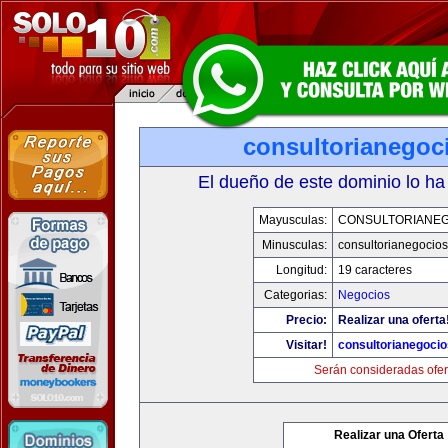
consultorianegoc
El dueño de este dominio lo ha
Mayusculas:
CONSULTORIANE
Minusculas:
consultorianegocio
Longitud:
19 caracteres
Categorias:
Negocios
Precio:
Realizar una oferta
Visitar!
consultorianegoci
Serán consideradas ofer
Realizar una Oferta