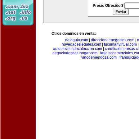
Precio Ofrecido $
Otros dominios en venta:
dataguia.com
|
direcciondenegocios.com
|
novedadeslegales.com
|
tucumanvirtual.com
automovilesdecoleccion.com
|
creditosempresas.
negociodesdetuhogar.com
|
tarjetascomerciales.c
vinodemendoza.com
|
franquiciad