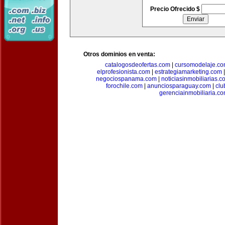
Precio Ofrecido $
Otros dominios en venta:
catalogosdeofertas.com
|
cursomodelaje.c
elprofesionista.com
|
estrategiamarketing.com
negociospanama.com
|
noticiasinmobiliarias.c
forochile.com
|
anunciosparaguay.com
|
clu
gerenciainmobiliaria.c