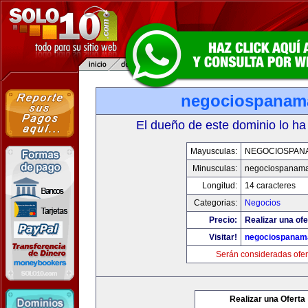
negociospanam
El dueño de este dominio lo ha
Mayusculas:
NEGOCIOSPAN
Minusculas:
negociospanam
Longitud:
14 caracteres
Categorias:
Negocios
Precio:
Realizar una ofe
Visitar!
negociospanam
Serán consideradas ofer
Realizar una Oferta