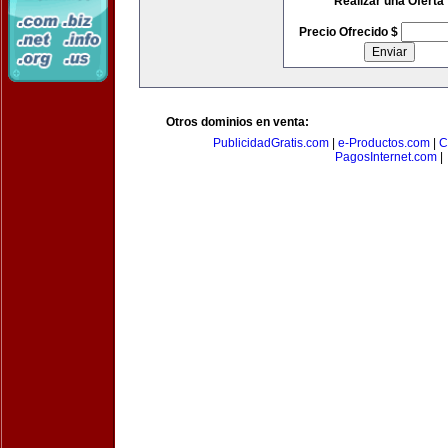
Realizar una Oferta
Precio Ofrecido $
Otros dominios en venta:
PublicidadGratis.com
|
e-Productos.com
|
C
PagosInternet.com
|