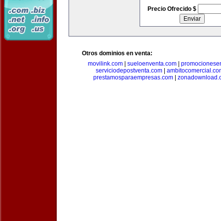
Precio Ofrecido $
Otros dominios en venta:
movilink.com
|
sueloenventa.com
|
promocionese
serviciodepostventa.com
|
ambitocomercial.co
prestamosparaempresas.com
|
zonadownload.