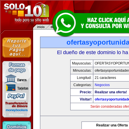
ofertasyoportunid
El dueño de este dominio lo ha
Mayusculas:
OFERTASYOPORTU
Minusculas:
ofertasyoportunidade
Longitud:
21 caracteres
Categorias:
Negocios
Precio:
Realizar una oferta!
Visitar!
ofertasyoportunida
Serán consideradas ofer
Realizar una Oferta