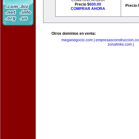
COMPRAR AHORA
Precio $
600.00
Precio 
COMPRAR AHORA
Otros dominios en venta:
meganegocio.com
|
empresasconstruccion.c
zonalinks.com
|