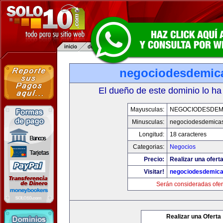
negociodesdemic
El dueño de este dominio lo ha
Mayusculas:
NEGOCIODESDEM
Minusculas:
negociodesdemica
Longitud:
18 caracteres
Categorias:
Negocios
Precio:
Realizar una oferta
Visitar!
negociodesdemic
Serán consideradas ofer
Realizar una Oferta