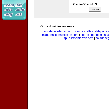
Precio Ofrecido $
Otros dominios en venta:
estrategiasdemercado.com
|
estrellasdeldeporte
maquinasconstruccion.com
|
negociodesdemicasa
apuestasenlaweb.com
|
cajadese