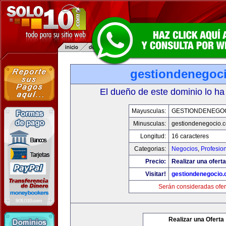
gestiondenegoc
El dueño de este dominio lo ha
Mayusculas:
GESTIONDENEGO
Minusculas:
gestiondenegocio.
Longitud:
16 caracteres
Categorias:
Negocios
,
Profesio
Precio:
Realizar una oferta
Visitar!
gestiondenegocio
Serán consideradas ofer
Realizar una Oferta