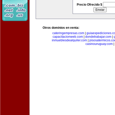
Precio Ofrecido $
Otros dominios en venta:
cateringempresas.com
|
guiaexpediciones.c
capacitacionweb.com
|
dondetrabajar.com
|
inmueblesdealquiler.com
|
pisosatermicos.c
casinouruguay.com
|