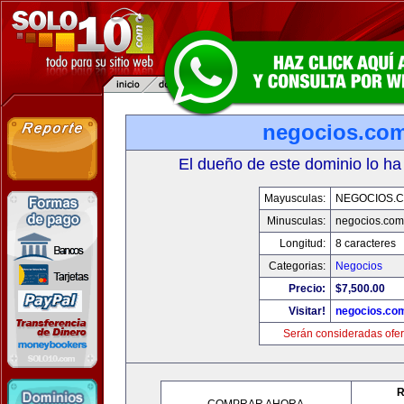
negocios.co
El dueño de este dominio lo ha
Mayusculas:
NEGOCIOS.C
Minusculas:
negocios.com
Longitud:
8 caracteres
Categorias:
Negocios
Precio:
$7,500.00
Visitar!
negocios.co
Serán consideradas ofer
R