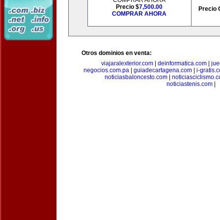
COMPRAR AHORA
Precio $
7,500.00
Precio 
COMPRAR AHORA
Otros dominios en venta:
viajaralexterior.com
|
deinformatica.com
|
ju
negocios.com.pa
|
guiadecartagena.com
|
i-gratis.
noticiasbaloncesto.com
|
noticiasciclismo.
noticiastenis.com
|