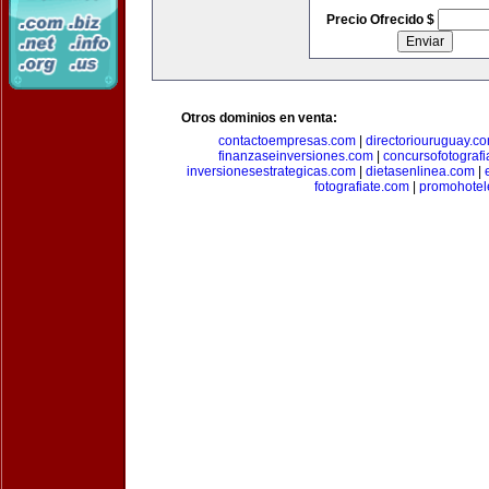
Precio Ofrecido $
Otros dominios en venta:
contactoempresas.com
|
directoriouruguay.c
finanzaseinversiones.com
|
concursofotograf
inversionesestrategicas.com
|
dietasenlinea.com
|
fotografiate.com
|
promohotel