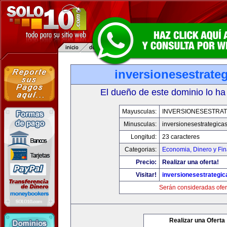
inversionesestrate
El dueño de este dominio lo ha
Mayusculas:
INVERSIONESESTRAT
Minusculas:
inversionesestrategica
Longitud:
23 caracteres
Categorias:
Economia, Dinero y Fi
Precio:
Realizar una oferta!
Visitar!
inversionesestrategi
Serán consideradas ofer
Realizar una Oferta