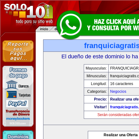
franquiciagrati
El dueño de este dominio lo ha
Mayusculas:
FRANQUICIAGR
Minusculas:
franquiciagratis.
Longitud:
16 caracteres
Categorias:
Negocios
Precio:
Realizar una ofe
Visitar!
franquiciagrati
Serán consideradas ofer
Realizar una Oferta