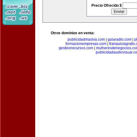
Precio Ofrecido $
Otros dominios en venta:
publicidadmasiva.com
|
guiaradio.com
|
p
formacionempresas.com
|
franquiciagratis
gestionrecursos.com
|
mulheresdenegocios.c
publicidadaudiovisual.c