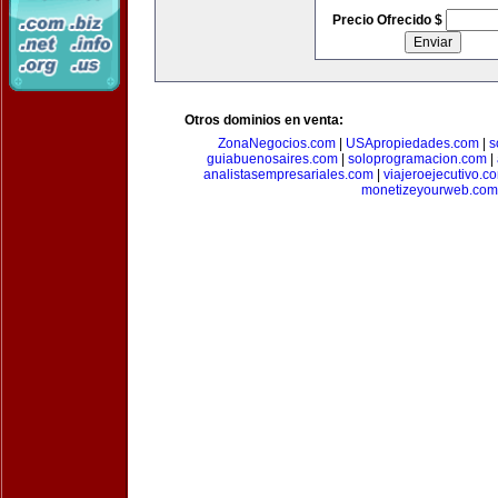
Precio Ofrecido $
Otros dominios en venta:
ZonaNegocios.com
|
USApropiedades.com
|
s
guiabuenosaires.com
|
soloprogramacion.com
|
analistasempresariales.com
|
viajeroejecutivo.c
monetizeyourweb.com