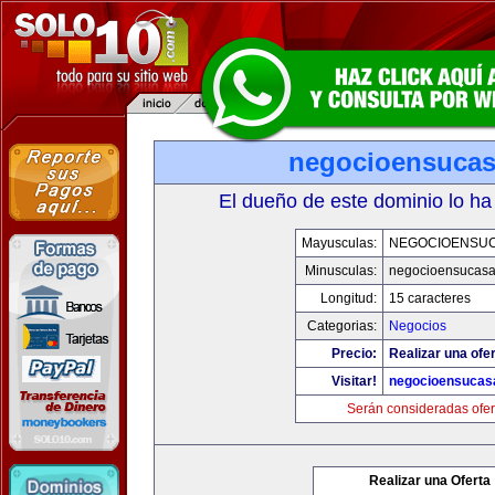
negocioensuca
El dueño de este dominio lo ha
Mayusculas:
NEGOCIOENSU
Minusculas:
negocioensucas
Longitud:
15 caracteres
Categorias:
Negocios
Precio:
Realizar una ofer
Visitar!
negocioensucas
Serán consideradas ofer
Realizar una Oferta