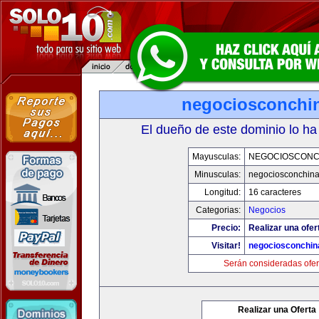
negociosconchi
El dueño de este dominio lo ha
Mayusculas:
NEGOCIOSCONC
Minusculas:
negociosconchin
Longitud:
16 caracteres
Categorias:
Negocios
Precio:
Realizar una ofer
Visitar!
negociosconchin
Serán consideradas ofer
Realizar una Oferta