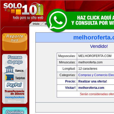
melhoroferta
Vendido!
Mayusculas:
MELHOROFERTA.COM
Minusculas:
melhoroferta.com
Longitud:
12 caracteres
Categorias:
Compras y Comercio Elec
Precio:
Realizar una oferta!
Visitar!
melhoroferta.com
Serán consideradas ofer