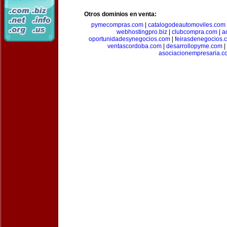
Otros dominios en venta:
pymecompras.com
|
catalogodeautomoviles.com
webhostingpro.biz
|
clubcompra.com
|
a
oportunidadesynegocios.com
|
feirasdenegocios.
ventascordoba.com
|
desarrollopyme.com
|
asociacionempresaria.c