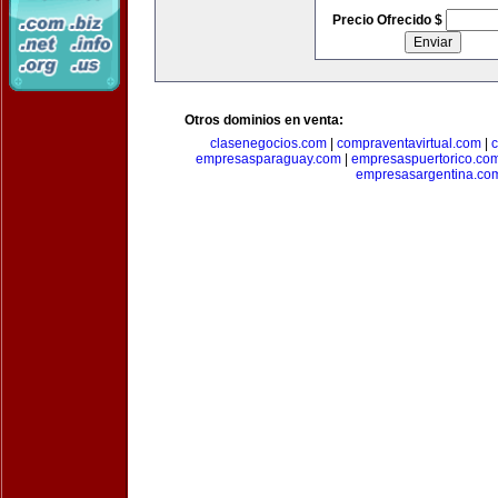
Precio Ofrecido $
Otros dominios en venta:
clasenegocios.com
|
compraventavirtual.com
|
c
empresasparaguay.com
|
empresaspuertorico.co
empresasargentina.co