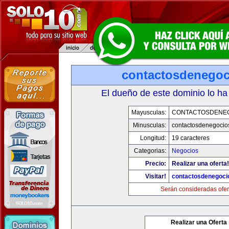
contactosdenego
El dueño de este dominio lo ha
Mayusculas:
CONTACTOSDENE
Minusculas:
contactosdenegocio
Longitud:
19 caracteres
Categorias:
Negocios
Precio:
Realizar una oferta!
Visitar!
contactosdenegoci
Serán consideradas ofer
Realizar una Oferta