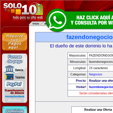
fazendonegoci
El dueño de este dominio lo ha
Mayusculas:
FAZENDONEGO
Minusculas:
fazendonegocios
Longitud:
15 caracteres
Categorias:
Negocios
Precio:
Realizar una ofe
Visitar!
fazendonegocio
Serán consideradas ofer
Realizar una Oferta