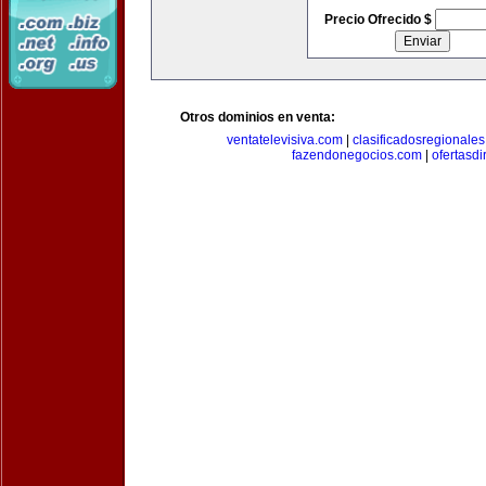
Precio Ofrecido $
Otros dominios en venta:
ventatelevisiva.com
|
clasificadosregionale
fazendonegocios.com
|
ofertasdi