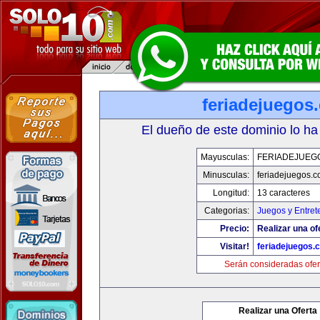
feriadejuegos
El dueño de este dominio lo ha
Mayusculas:
FERIADEJUEG
Minusculas:
feriadejuegos.
Longitud:
13 caracteres
Categorias:
Juegos y Entret
Precio:
Realizar una of
Visitar!
feriadejuegos.
Serán consideradas ofer
Realizar una Oferta