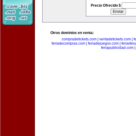
Precio Ofrecido $
Otros dominios en venta:
compradetickets.com
|
ventadetickets.com
|
f
feriadecompras.com
|
feriadejuegos.com
|
feriarte
feriapublicidad.com
|