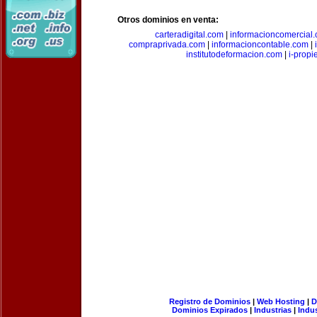
Otros dominios en venta:
carteradigital.com
|
informacioncomercial
compraprivada.com
|
informacioncontable.com
|
institutodeformacion.com
|
i-prop
Registro de Dominios
|
Web Hosting
|
D
Dominios Expirados
|
Industrias
|
Indu