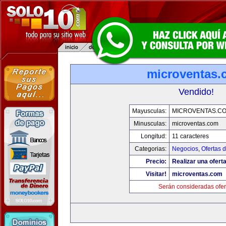
microventas.
Vendido!
Mayusculas:
MICROVENTAS.C
Minusculas:
microventas.com
Longitud:
11 caracteres
Categorias:
Negocios
,
Ofertas 
Precio:
Realizar una oferta
Visitar!
microventas.com
Serán consideradas ofer