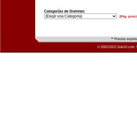
Categorías de Dominio:
[Pág. princi
** Precios expre
© 2002/2022 Solo10.com