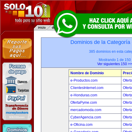
Dominios de la Categoría
385 dominios en esta categ
Mostrando 1 de 150
Ver siguientes 150 >>
Nombre de Dominio
Preci
e-Productos.com
Ofert
ClientesInternet.com
Ofert
e-Honduras.com
Ofert
OfertaPyme.com
Ofert
mercadomoda.com
Ofert
CyberAgencia.com
Ofert
e-Oficina.com
Ofert